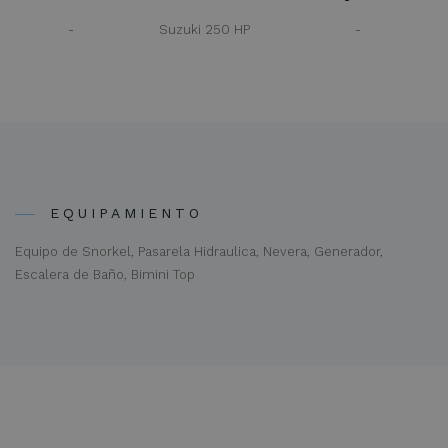
-
Suzuki 250 HP
-
EQUIPAMIENTO
Equipo de Snorkel, Pasarela Hidraulica, Nevera, Generador,
Escalera de Baño, Bimini Top