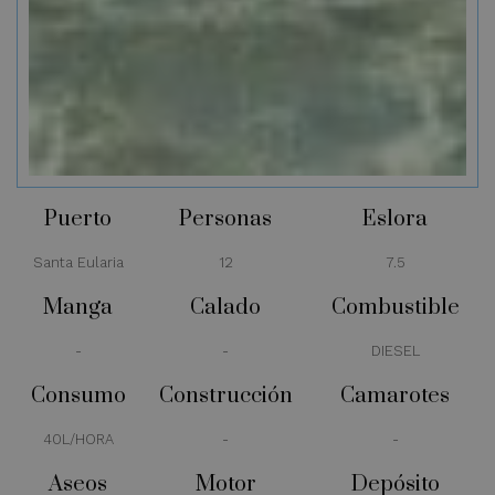
Puerto
Personas
Eslora
Santa Eularia
12
7.5
Manga
Calado
Combustible
-
-
DIESEL
Consumo
Construcción
Camarotes
40L/HORA
-
-
Aseos
Motor
Depósito