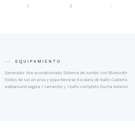
1
2
-
EQUIPAMIENTO
Generador Aire acondicionado Sistema de sonido con Bluetooth
Toldos de sol en proa y popa Neveras Escalera de baño Cubierta
walkaround segura 1 camarote y 1 baño completo Ducha exterior