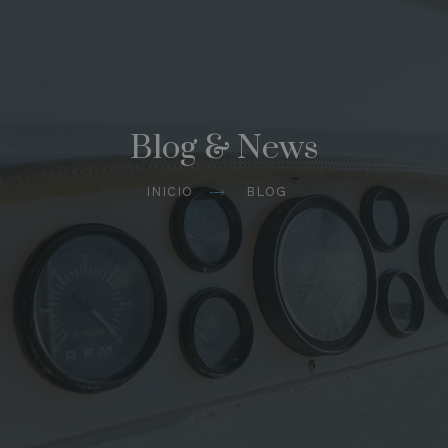
Blog & News
INICIO
BLOG